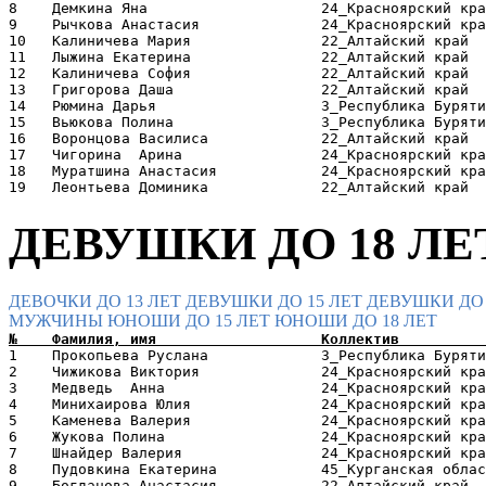
8    Демкина Яна                    24_Красноярский кра
9    Рычкова Анастасия              24_Красноярский кра
10   Калиничева Мария               22_Алтайский край  
11   Лыжина Екатерина               22_Алтайский край  
12   Калиничева София               22_Алтайский край  
13   Григорова Даша                 22_Алтайский край  
14   Рюмина Дарья                   3_Республика Буряти
15   Вьюкова Полина                 3_Республика Буряти
16   Воронцова Василиса             22_Алтайский край  
17   Чигорина  Арина                24_Красноярский кра
18   Муратшина Анастасия            24_Красноярский кра
ДЕВУШКИ ДО 18 ЛЕ
ДЕВОЧКИ ДО 13 ЛЕТ
ДЕВУШКИ ДО 15 ЛЕТ
ДЕВУШКИ ДО 
МУЖЧИНЫ
ЮНОШИ ДО 15 ЛЕТ
ЮНОШИ ДО 18 ЛЕТ
1    Прокопьева Руслана             3_Республика Буряти
2    Чижикова Виктория              24_Красноярский кра
3    Медведь  Анна                  24_Красноярский кра
4    Минихаирова Юлия               24_Красноярский кра
5    Каменева Валерия               24_Красноярский кра
6    Жукова Полина                  24_Красноярский кра
7    Шнайдер Валерия                24_Красноярский кра
8    Пудовкина Екатерина            45_Курганская облас
9    Богданова Анастасия            22_Алтайский край  