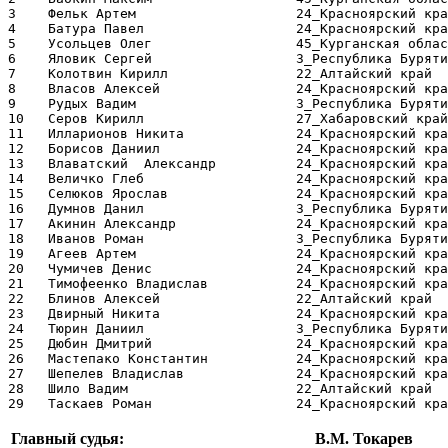
3    Фельк Артем                    24_Красноярский кра
4    Батура Павел                   24_Красноярский кра
5    Усольцев Олег                  45_Курганская облас
6    Яловик Сергей                  3_Республика Буряти
7    Колотвин Кирилл                22_Алтайский край  
8    Власов Алексей                 24_Красноярский кра
9    Рудых Вадим                    3_Республика Буряти
10   Серов Кирилл                   27_Хабаровский край
11   Илларионов Никита              24_Красноярский кра
12   Борисов Даниил                 24_Красноярский кра
13   Влаватский  Александр          24_Красноярский кра
14   Величко Глеб                   24_Красноярский кра
15   Селюков Ярослав                24_Красноярский кра
16   Думнов Данил                   3_Республика Буряти
17   Акинин Александр               24_Красноярский кра
18   Иванов Роман                   3_Республика Буряти
19   Агеев Артем                    24_Красноярский кра
20   Чумичев Денис                  24_Красноярский кра
21   Тимофеенко Владислав           24_Красноярский кра
22   Блинов Алексей                 22_Алтайский край  
23   Двирный Никита                 24_Красноярский кра
24   Тюрин Даниил                   3_Республика Буряти
25   Дюбин Дмитрий                  24_Красноярский кра
26   Мастепако Константин           24_Красноярский кра
27   Шепелев Владислав              24_Красноярский кра
28   Шило Вадим                     22_Алтайский край  
Главный судья:
В.М. Токарев