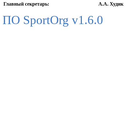
Главный секретарь:
А.А. Худик
ПО SportOrg v1.6.0