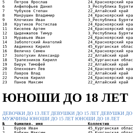
5    Петров Ярослав                 24_Красноярский кра
6    Анфилофьев Данил               3_Республика Буряти
7    Чубуков Степан                 22_Алтайский край  
8    Макрушин Владимир              24_Красноярский кра
9    Клочихин Иван                  3_Республика Буряти
10   Крутиков Ростислав             24_Красноярский кра
11   Киселев Артем                  24_Красноярский кра
12   Цыденжапов Тимур               3_Республика Буряти
13   Муравьев Иван                  24_Красноярский кра
14   Заболотский Анатолий           24_Красноярский кра
15   Авдиенко Кирилл                45_Курганская облас
16   Величко Семен                  24_Красноярский кра
17   Золотухин Александр            22_Алтайский край  
18   Трапезников Кирилл             45_Курганская облас
19   Бирук Тимофей                  22_Алтайский край  
20   Олехнович Лев                  24_Красноярский кра
21   Лавров Влад                    22_Алтайский край  
22   Рычков Кирилл                  24_Красноярский кра
ЮНОШИ ДО 18 ЛЕТ
ДЕВОЧКИ ДО 13 ЛЕТ
ДЕВУШКИ ДО 15 ЛЕТ
ДЕВУШКИ ДО 
МУЖЧИНЫ
ЮНОШИ ДО 15 ЛЕТ
ЮНОШИ ДО 18 ЛЕТ
1    Буров Иван                     45_Курганская облас
2    Бабкин Максим                  45_Курганская облас