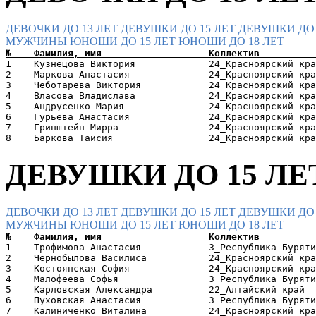
ДЕВОЧКИ ДО 13 ЛЕТ
ДЕВУШКИ ДО 15 ЛЕТ
ДЕВУШКИ ДО 
МУЖЧИНЫ
ЮНОШИ ДО 15 ЛЕТ
ЮНОШИ ДО 18 ЛЕТ
1    Кузнецова Виктория             24_Красноярский кра
2    Маркова Анастасия              24_Красноярский кра
3    Чеботарева Виктория            24_Красноярский кра
4    Власова Владислава             24_Красноярский кра
5    Андрусенко Мария               24_Красноярский кра
6    Гурьева Анастасия              24_Красноярский кра
7    Гринштейн Мирра                24_Красноярский кра
ДЕВУШКИ ДО 15 ЛЕ
ДЕВОЧКИ ДО 13 ЛЕТ
ДЕВУШКИ ДО 15 ЛЕТ
ДЕВУШКИ ДО 
МУЖЧИНЫ
ЮНОШИ ДО 15 ЛЕТ
ЮНОШИ ДО 18 ЛЕТ
1    Трофимова Анастасия            3_Республика Буряти
2    Чернобылова Василиса           24_Красноярский кра
3    Костоянская София              24_Красноярский кра
4    Малофеева Софья                3_Республика Буряти
5    Карловская Александра          22_Алтайский край  
6    Пуховская Анастасия            3_Республика Буряти
7    Калиниченко Виталина           24_Красноярский кра