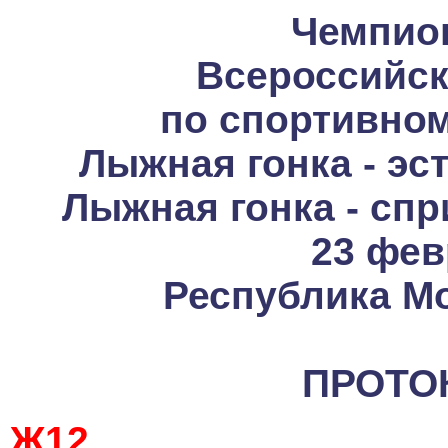
Чемпион
Всероссийск
по спортивно
Лыжная гонка - эст
Лыжная гонка - спр
23 фев
Республика Мо
ПРОТО
Ж12